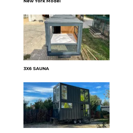
New York Model
3X6 SAUNA