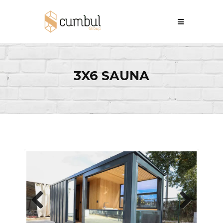
3X6 SAUNA
Previous
Next