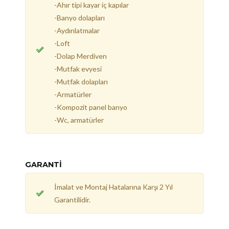
-Ahır tipi kayar iç kapılar
-Banyo dolapları
-Aydınlatmalar
-Loft
-Dolap Merdiven
-Mutfak evyesi
-Mutfak dolapları
-Armatürler
-Kompozit panel banyo
-Wc, armatürler
GARANTİ
İmalat ve Montaj Hatalarına Karşı 2 Yıl
Garantilidir.