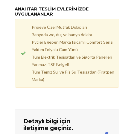
ANAHTAR TESLİM EVLERİMİZDE
UYGULANANLAR
Projeye Özel Mutfak Dolapları
Banyoda wc, duş ve banyo dolabı
Pvcler Egepen Marka Isıcamlı Comfort Serisi
Yalıtım Folyolu Cam Yünü
Tüm Elektrik Tesisatları ve Sigorta Panelleri
Yanmaz, TSE Belgeli
Tüm Temiz Su ve Pis Su Tesisatları (Fıratpen
Marka)
Detaylı bilgi için
iletişime geçiniz.